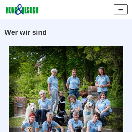
Zum
Inhalt
springen
Wer wir sind